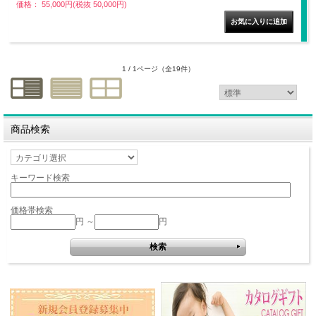
価格： 55,000円(税抜 50,000円)
1 / 1ページ
（全19件）
商品検索
キーワード検索
価格帯検索
円 ～
円