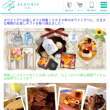
ホワイトデーお返しギフト特集！２０２４年のホワイトデーに、さまざ
な種類のお返しギフトを取り揃えました！
美味しいスイーツギフトも良いけれど、ちょっぴり小粋な雑貨アイテム
は如何でしょうか？