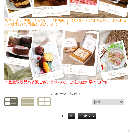
もちろん、美味しいスイーツも幅広く取り揃えていますので、贈られる
方のお好みの商品をぜひ、どうぞ！！
＊数量限定品も多数ございますので、ご注文はお早めに(^^)/
1 / 2ページ
（全28件）
1
2
次へ