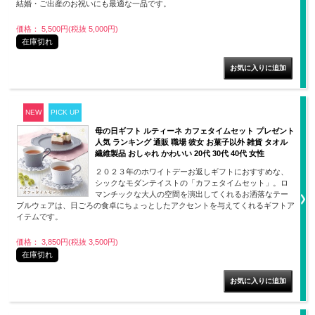
結婚・ご出産のお祝いにも最適な一品です。
価格： 5,500円(税抜 5,000円)
在庫切れ
NEW
PICK UP
母の日ギフト ルティーネ カフェタイムセット プレゼント
人気 ランキング 通販 職場 彼女 お菓子以外 雑貨 タオル
繊維製品 おしゃれ かわいい 20代 30代 40代 女性
２０２３年のホワイトデーお返しギフトにおすすめな、
シックなモダンテイストの「カフェタイムセット」。ロ
マンチックな大人の空間を演出してくれるお洒落なテー
ブルウェアは、日ごろの食卓にちょっとしたアクセントを与えてくれるギフトア
イテムです。
価格： 3,850円(税抜 3,500円)
在庫切れ