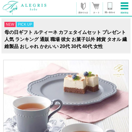
NEW
PICK UP
母の日ギフト ルティーネ カフェタイムセット プレゼント
人気 ランキング 通販 職場 彼女 お菓子以外 雑貨 タオル 繊
維製品 おしゃれ かわいい 20代 30代 40代 女性