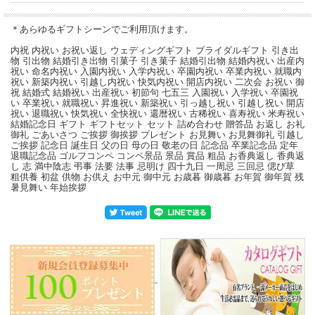
＊あらゆるギフトシーンでご利用頂けます。
内祝 内祝い お祝い返し ウェディングギフト ブライダルギフト 引き出
物 引出物 結婚引き出物 引菓子 引き菓子 結婚引出物 結婚内祝い 出産内
祝い 命名内祝い 入園内祝い 入学内祝い 卒園内祝い 卒業内祝い 就職内
祝い 新築内祝い 引越し内祝い 快気内祝い 開店内祝い 二次会 お祝い 御
祝 結婚式 結婚祝い 出産祝い 初節句 七五三 入園祝い 入学祝い 卒園祝
い 卒業祝い 就職祝い 昇進祝い 新築祝い 引っ越し祝い 引越し祝い 開店
祝い 退職祝い 快気祝い 全快祝い 還暦祝い 古稀祝い 喜寿祝い 米寿祝い
結婚記念日 ギフト ギフトセット セット 詰め合わせ 贈答品 お返し お礼
御礼 ごあいさつ ご挨拶 御挨拶 プレゼント お見舞い お見舞御礼 引越し
ご挨拶 記念日 誕生日 父の日 母の日 敬老の日 記念品 卒業記念品 定年
退職記念品 ゴルフコンペ コンペ景品 景品 賞品 粗品 お香典返し 香典返
し 志 満中陰志 弔事 法要 法事 忌明け 四十九日 一周忌 三回忌 偲び草
粗供養 初盆 供物 お供え お中元 御中元 お歳暮 御歳暮 お年賀 御年賀 残
暑見舞い 年始挨拶