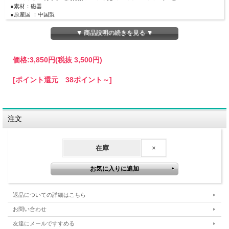
●素材：磁器
●原産国 ：中国製
●化粧箱入
▼ 商品説明の続きを見る ▼
ご注文頂いてから商品のお届けまで、約１週間ほどかかりますので、予めご了承下
さい。
価格:
3,850円
(税抜 3,500円)
[ポイント還元 38ポイント～]
注文
在庫
×
返品についての詳細はこちら
お問い合わせ
友達にメールですすめる