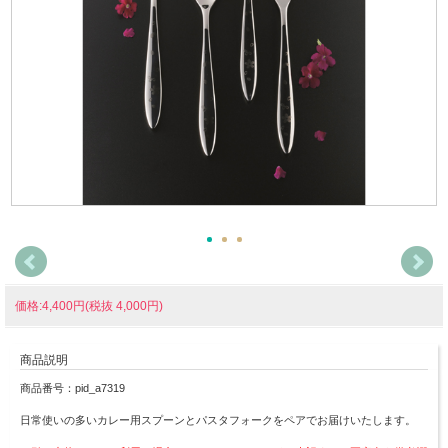
価格:4,400円(税抜 4,000円)
商品説明
商品番号：pid_a7319
日常使いの多いカレー用スプーンとパスタフォークをペアでお届けいたします。