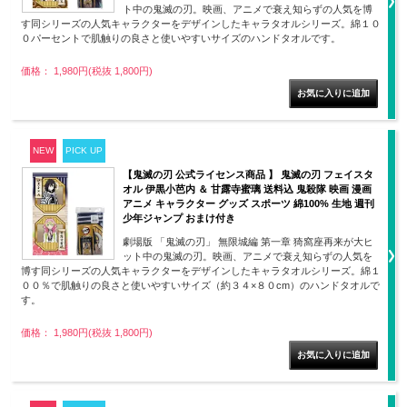
ト中の鬼滅の刃。映画、アニメで衰え知らずの人気を博
す同シリーズの人気キャラクターをデザインしたキャラタオルシリーズ。綿１０
０パーセントで肌触りの良さと使いやすいサイズのハンドタオルです。
価格： 1,980円(税抜 1,800円)
NEW
PICK UP
【鬼滅の刃 公式ライセンス商品 】 鬼滅の刃 フェイスタ
オル 伊黒小芭内 ＆ 甘露寺蜜璃 送料込 鬼殺隊 映画 漫画
アニメ キャラクター グッズ スポーツ 綿100% 生地 週刊
少年ジャンプ おまけ付き
劇場版 「鬼滅の刃」 無限城編 第一章 猗窩座再来が大ヒ
ット中の鬼滅の刃。映画、アニメで衰え知らずの人気を
博す同シリーズの人気キャラクターをデザインしたキャラタオルシリーズ。綿１
００％で肌触りの良さと使いやすいサイズ（約３４×８０cm）のハンドタオルで
す。
価格： 1,980円(税抜 1,800円)