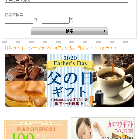
キーワード検索
価格帯検索
円 ～
円
姉妹サイト「シーブランド神戸」の父の日ギフトはコチラ！！