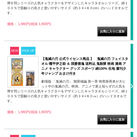
博す同シリーズの人気キャラクターをデザインしたキャラタオルシリーズ。綿１
００％で肌触りの良さと使いやすいサイズ（約３４×８０cm）のハンドタオルで
す。
価格： 1,980円(税抜 1,800円)
NEW
PICK UP
【鬼滅の刃 公式ライセンス商品 】 鬼滅の刃 フェイスタ
オル 嘴平伊之助 ＆ 我妻善逸 送料込 鬼殺隊 映画 漫画 ア
ニメ キャラクター グッズ スポーツ 綿100% 生地 週刊少
年ジャンプ おまけ付き
劇場版 「鬼滅の刃」 無限城編 第一章 猗窩座再来が大ヒ
ット中の鬼滅の刃。映画、アニメで衰え知らずの人気を
博す同シリーズの人気キャラクターをデザインしたキャラタオルシリーズ。綿１
００％で肌触りの良さと使いやすいサイズ（約３４×８０㎝）のハンドタオルで
す。
価格： 1,980円(税抜 1,800円)