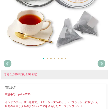
価格:1,080円(税抜 982円)
商品説明
商品番号：pid_a8730
インドのダージリン地方で、ベストシーズンのセカンドフラッシュに摘まれた
最高の茶葉とクセの少ないケニアを調合したダージリンブレンド。