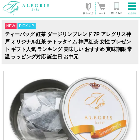
NEW
PICK UP
ティーバッグ 紅茶 ダージリンブレンド 7P アレグリス神
戸 オリジナル紅茶 テトラタイム 神戸紅茶 女性 プレゼン
ト ギフト人気 ランキング 美味しい おすすめ 賞味期限 常
温 ラッピング対応 誕生日 お中元