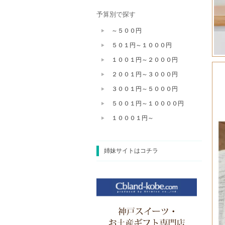
予算別で探す
～５００円
５０１円～１０００円
１００１円～２０００円
２００１円～３０００円
３００１円～５０００円
５００１円～１００００円
１０００１円～
姉妹サイトはコチラ