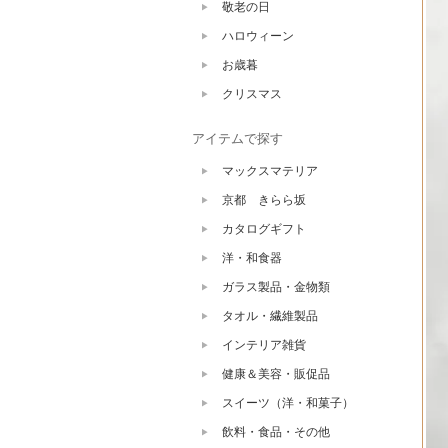
敬老の日
ハロウィーン
お歳暮
クリスマス
アイテムで探す
マックスマテリア
京都 きらら坂
カタログギフト
洋・和食器
ガラス製品・金物類
タオル・繊維製品
インテリア雑貨
健康＆美容・販促品
スイーツ（洋・和菓子）
飲料・食品・その他