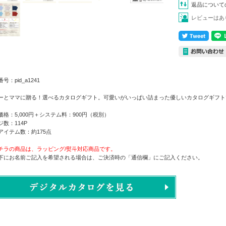
返品について
レビューはあ
号：pid_a1241
ーとママに贈る！選べるカタログギフト。可愛いがいっぱい詰まった優しいカタログギフト
価格：5,000円＋システム料：900円（税別）
ジ数：114P
アイテム数：約175点
チラの商品は、ラッピング/熨斗対応商品です。
下にお名前ご記入を希望される場合は、ご決済時の「通信欄」にご記入ください。