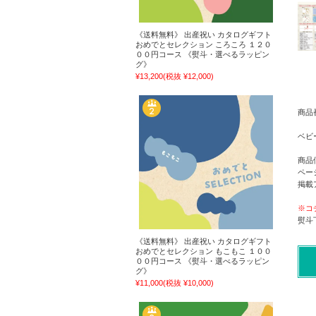
《送料無料》 出産祝い カタログギフト
おめでとセレクション ころころ １２０
００円コース 《熨斗・選べるラッピン
グ》
¥13,200
(税抜 ¥12,000)
商品番
ベビ
商品
ペー
掲載
※コ
熨斗
《送料無料》 出産祝い カタログギフト
おめでとセレクション もこもこ １００
００円コース 《熨斗・選べるラッピン
グ》
¥11,000
(税抜 ¥10,000)