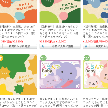
送料無料》 出産祝い カタログ
《送料無料》 出産祝い カタログ
《送料無料》 出産祝
フト おめでとセレクション ふ
ギフト おめでとセレクション こ
ギフト おめでとセレ
ふく ２２１１０円コース 《熨
ろころ １２０００円コース 《熨
こもこ １００００円
・選べるラッピング》
斗・選べるラッピング》
斗・選べるラッピン
4,310
(税抜 ¥22,100)
¥13,200
(税抜 ¥12,000)
¥11,000
(税抜 ¥10,00
産祝い カタログギフト おめで
カタログギフト 出産祝い ハーモ
カタログギフト 出産
セレクション とことこ ５００
ニック えらんで すやすやコース
ニック えらんで ふ
円コース 《熨斗・選べるラッピ
３０９００円 (熨斗・ラッピング
２０９００円 (熨斗