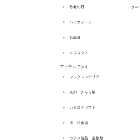
敬老の日
27
ハロウィーン
お歳暮
クリスマス
アイテムで探す
マックスマテリア
京都 きらら坂
カタログギフト
洋・和食器
ガラス製品・金物類