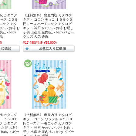
祝 カタログ
《送料無料》 出産内祝 カタログ
レーヌ ２０９
ギフト コロン チョコ １５９００
ニック カタ
円コース ハーモニック カタログ
わいい お得 お
ギフト 神戸 かわいい お得 お返し
祝い baby
子供 出産 出産内祝い baby ベビー
通販
グッズ 人気 通販
0)
¥17,490
(税抜 ¥15,900)
祝 カタログ
《送料無料》 出産内祝 カタログ
キー ５９００
ギフト コロン ワッフル ４９００
ク カタログ
円コース ハーモニック カタログ
 お得 お返し
ギフト 神戸 かわいい お得 お返し
baby ベビー
子供 出産 出産内祝い baby ベビー