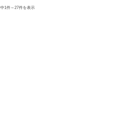
件中1件～27件を表示