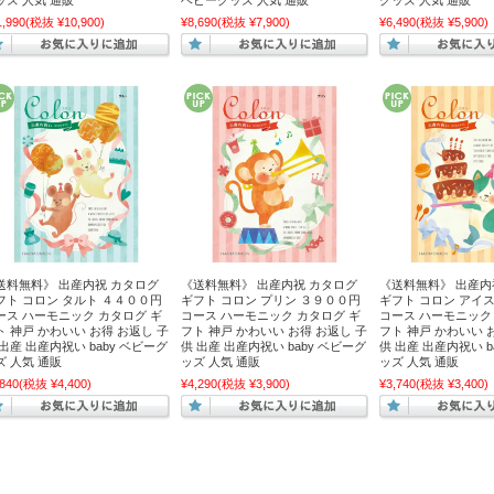
ッズ 人気 通販
ベビーグッズ 人気 通販
グッズ 人気 通販
1,990
(税抜 ¥10,900)
¥8,690
(税抜 ¥7,900)
¥6,490
(税抜 ¥5,900)
送料無料》 出産内祝 カタログ
《送料無料》 出産内祝 カタログ
《送料無料》 出産内
フト コロン タルト ４４００円
ギフト コロン プリン ３９００円
ギフト コロン アイ
ース ハーモニック カタログ ギ
コース ハーモニック カタログ ギ
コース ハーモニック
ト 神戸 かわいい お得 お返し 子
フト 神戸 かわいい お得 お返し 子
フト 神戸 かわいい 
 出産 出産内祝い baby ベビーグ
供 出産 出産内祝い baby ベビーグ
供 出産 出産内祝い b
ズ 人気 通販
ッズ 人気 通販
ッズ 人気 通販
,840
(税抜 ¥4,400)
¥4,290
(税抜 ¥3,900)
¥3,740
(税抜 ¥3,400)