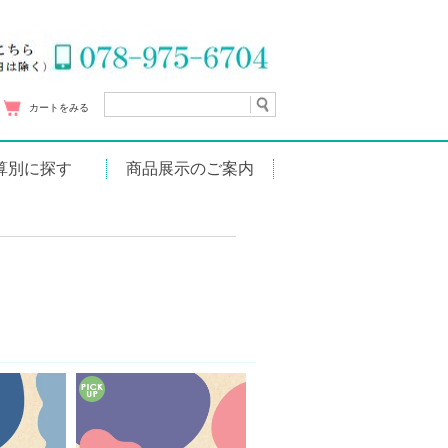
カートをみる
算別に探す
商品展示のご案内
円
～1,000円
1円～2,000円
1円～3,000円
1円～5,000円
円～10,000円
01円～