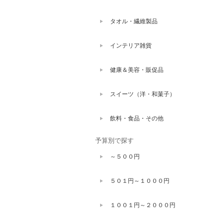
タオル・繊維製品
インテリア雑貨
健康＆美容・販促品
スイーツ（洋・和菓子）
飲料・食品・その他
予算別で探す
～５００円
５０１円～１０００円
１００１円～２０００円